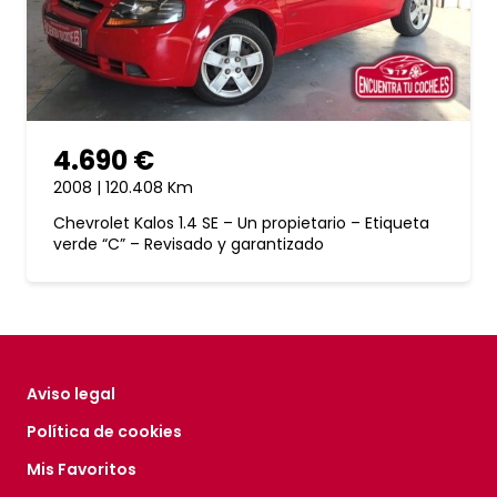
4.690 €
2008 | 120.408 Km
Chevrolet Kalos 1.4 SE – Un propietario – Etiqueta
verde “C” – Revisado y garantizado
Aviso legal
Política de cookies
Mis Favoritos