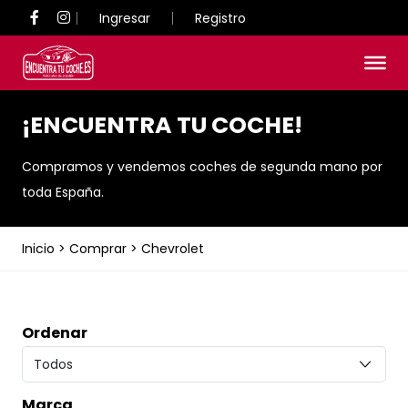
Ingresar
Registro
¡ENCUENTRA TU COCHE!
Compramos y vendemos coches de segunda mano por
toda España.
Inicio
>
Comprar
>
Chevrolet
Ordenar
Marca