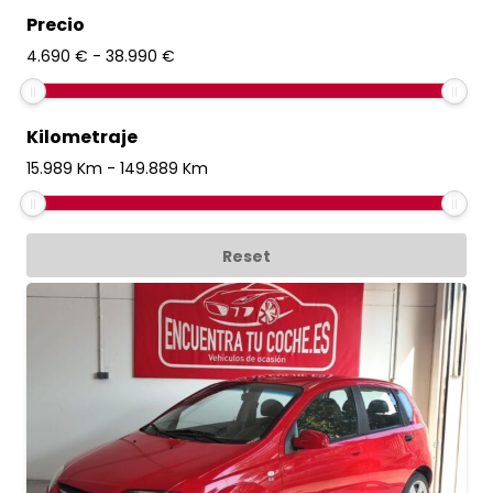
Precio
4.690
€
-
38.990
€
Kilometraje
15.989
Km
-
149.889
Km
Reset