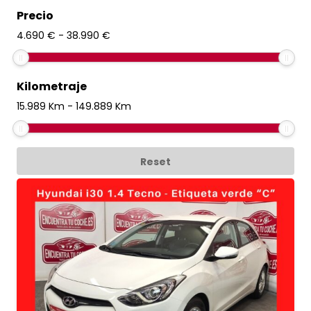
Precio
4.690
€
-
38.990
€
Kilometraje
15.989
Km
-
149.889
Km
Reset