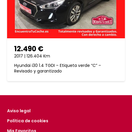
12.490 €
2017 | 126.404 Km
Hyundai i30 1.4 TGDI – Etiqueta verde “C” –
Revisado y garantizado
Aviso legal
Política de cookies
Mis Favoritos