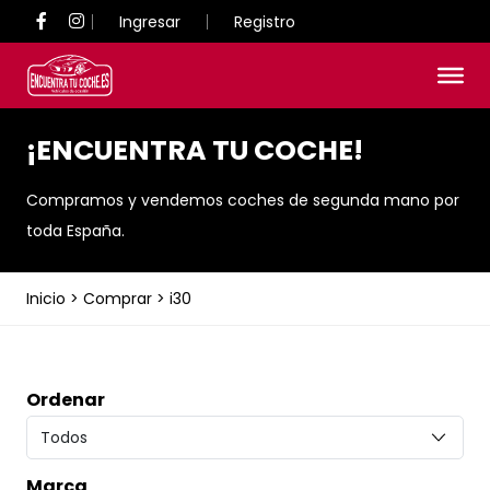
Ingresar
Registro
¡ENCUENTRA TU COCHE!
Compramos y vendemos coches de segunda mano por
toda España.
Inicio
>
Comprar
>
i30
Ordenar
Marca