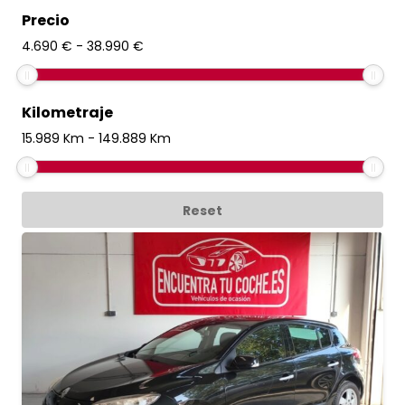
Precio
4.690
€
-
38.990
€
Kilometraje
15.989
Km
-
149.889
Km
Reset