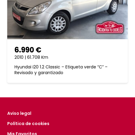
6.990 €
2010 | 61.708 Km
Hyundai i20 1.2 Classic – Etiqueta verde “C” –
Revisado y garantizado
Aviso legal
Política de cookies
Mis Favoritos