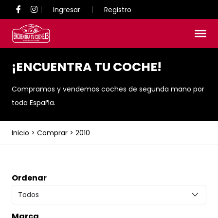
Ingresar
Registro
¡ENCUENTRA TU COCHE!
Compramos y vendemos coches de segunda mano por
toda España.
Inicio
>
Comprar
>
2010
Ordenar
Marca