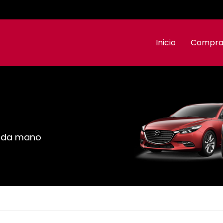
Inicio
Compra
!
nda mano