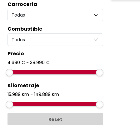
Carrocería
Combustible
Precio
4.690
€
-
38.990
€
Kilometraje
15.989
Km
-
149.889
Km
Reset