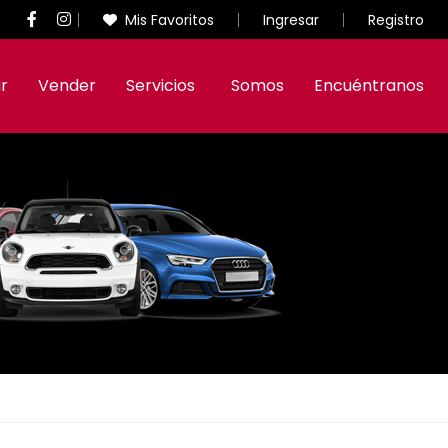
Mis Favoritos
Ingresar
Registro
r
Vender
Servicios
Somos
Encuéntranos