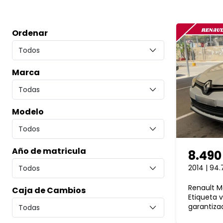
Ordenar
Marca
Modelo
Año de matricula
8.490
2014 | 94
Renault M
Caja de Cambios
Etiqueta 
garantiza