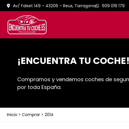
Av/ Falset 149 – 43206 – Reus, Tarragona
609 019 179
¡ENCUENTRA TU COCHE
Compramos y vendemos coches de segu
por toda España.
Inicio
>
Comprar
>
2014