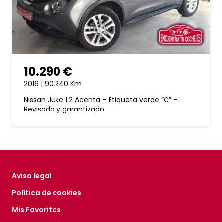
10.290 €
2016 | 90.240 Km
Nissan Juke 1.2 Acenta – Etiqueta verde “C” –
Revisado y garantizado
Aviso legal
Política de cookies
Mis Favoritos