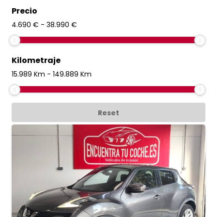
Precio
4.690
€
-
38.990
€
Kilometraje
15.989
Km
-
149.889
Km
Reset