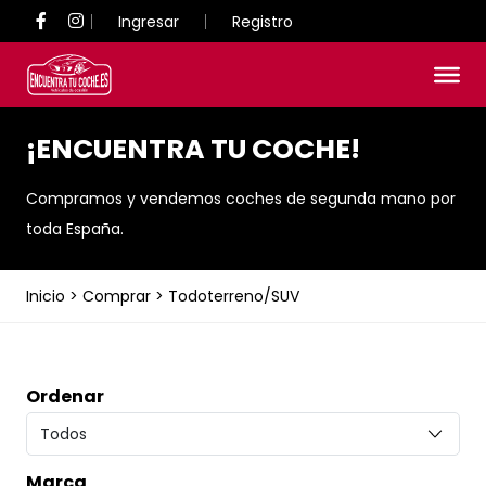
Ingresar
Registro
¡ENCUENTRA TU COCHE!
Compramos y vendemos coches de segunda mano por
toda España.
Inicio
>
Comprar
>
Todoterreno/SUV
Ordenar
Marca