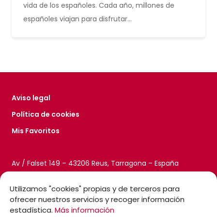
vida de los españoles. Cada año, millones de
españoles viajan para disfrutar…
Aviso legal
Política de cookies
Mis Favoritos
Av / Falset 149 – 43206 Reus, Tarragona – España
Utilizamos "cookies" propias y de terceros para
ofrecer nuestros servicios y recoger información
estadística.
Más información