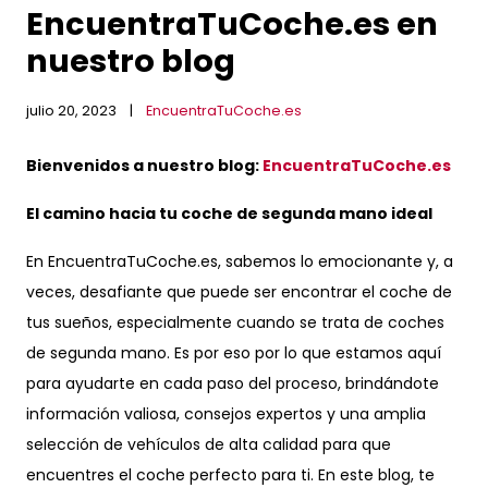
EncuentraTuCoche.es en
nuestro blog
julio 20, 2023
EncuentraTuCoche.es
Bienvenidos a nuestro blog:
EncuentraTuCoche.es
El camino hacia tu coche de segunda mano ideal
En EncuentraTuCoche.es, sabemos lo emocionante y, a
veces, desafiante que puede ser encontrar el coche de
tus sueños, especialmente cuando se trata de coches
de segunda mano. Es por eso por lo que estamos aquí
para ayudarte en cada paso del proceso, brindándote
información valiosa, consejos expertos y una amplia
selección de vehículos de alta calidad para que
encuentres el coche perfecto para ti. En este blog, te