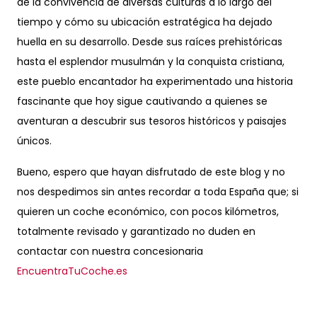
de la convivencia de diversas culturas a lo largo del
tiempo y cómo su ubicación estratégica ha dejado
huella en su desarrollo. Desde sus raíces prehistóricas
hasta el esplendor musulmán y la conquista cristiana,
este pueblo encantador ha experimentado una historia
fascinante que hoy sigue cautivando a quienes se
aventuran a descubrir sus tesoros históricos y paisajes
únicos.
Bueno, espero que hayan disfrutado de este blog y no
nos despedimos sin antes recordar a toda España que; si
quieren un coche económico, con pocos kilómetros,
totalmente revisado y garantizado no duden en
contactar con nuestra concesionaria
EncuentraTuCoche.es