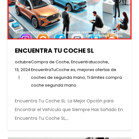
ENCUENTRA TU COCHE SL
octubre
Compra de Coche
,
Encuentratucoche
,
13, 2024
EncuentraTuCoche.es
,
mejores ofertas de
coches de segunda mano
,
Trámites compra
coche segunda mano
Encuentra Tu Coche SL: La Mejor Opción para
Encontrar el Vehículo que Siempre Has Soñado En
Encuentra Tu Coche SL,…