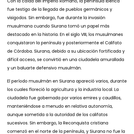
Con la caída del Imperio Romano, la península ibérica
fue testigo de la llegada de pueblos germánicos y
visigodos. Sin embargo, fue durante la invasión
musulmana cuando Siurana tomó un papel más
destacado en la historia. En el siglo VIII, los musulmanes
conquistaron la península y posteriormente el Califato
de Córdoba. Siurana, debido a su ubicación fortificada y
difícil acceso, se convirtió en una ciudadela amurallada
y un baluarte defensivo musulmán.
El período musulmán en Siurana apareció varios, durante
los cuales floreció la agricultura y la industria local. La
ciudadela fue gobernada por varios emires y caudillos,
manteniéndose a menudo en relativa autonomía,
aunque sometida a la autoridad de los califatos
sucesivos. Sin embargo, la Reconquista cristiana
comenzó en el norte de la península, y Siurana no fue la