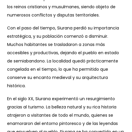
los reinos cristianos y musulmanes, siendo objeto de
numerosos conflictos y disputas territoriales.
Con el paso del tiempo, Siurana perdió su importancia
estratégica, y su población comenzó a disminuir.
Muchos habitantes se trasladaron a zonas más
accesibles y productivas, dejando el pueblo en estado
de semiabandono. La localidad quedó prácticamente
congelada en el tiempo, lo que ha permitido que
conserve su encanto medieval y su arquitectura
histórica.
En el siglo XX, Siurana experimentó un resurgimiento
gracias al turismo. La belleza natural y su rica historia
atrajeron a visitantes de todo el mundo, quienes se
enamoraron del entorno pintoresco y de las leyendas
que envuelven al pueblo. Siurana se ha convertido en un