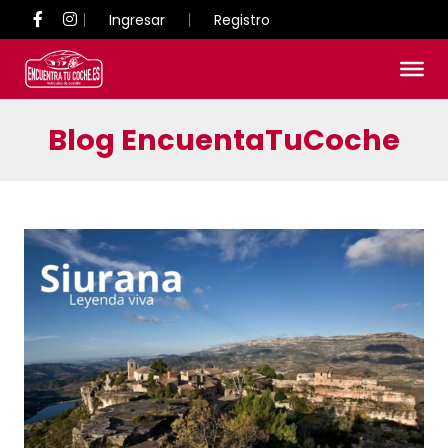
Ingresar
Registro
Blog EncuentaTuCoche