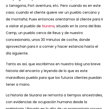
o tarragona, Port aventura, etc. Pero cuando es en este
caso; cuando el cliente quiere ver un pueblo cercano y
de montaña; Pues entonces orientamos al cliente para ir
a visitar el pueblo de
Siurana
, situado en la zona del Baix
Camp, un pueblo cerca de Reus y de nuestro
concesionario, unos 30 minutos de coche, donde
aprovechan para ir a comer y hacer estancia hasta el
día siguiente.
Tanto es así, que escribimos en nuestro blog una breve
historia del encanto y leyenda de lo que es este
maravilloso pueblo para que los futuros clientes puedan
tener a mano.
La historia de Siurana se remonta a tiempos ancestrales,
con evidencias de ocupación humana desde la
prehistoria. Ubicado en lo alto de un promontorio rocoso,