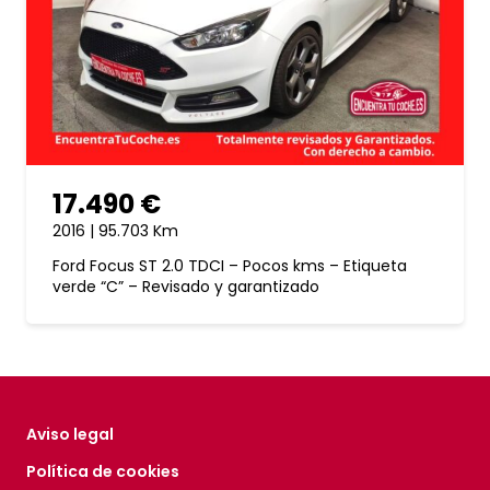
17.490 €
2016 | 95.703 Km
Ford Focus ST 2.0 TDCI – Pocos kms – Etiqueta
verde “C” – Revisado y garantizado
Aviso legal
Política de cookies