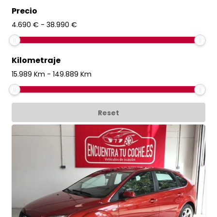
Precio
4.690
€
-
38.990
€
Kilometraje
15.989
Km
-
149.889
Km
Reset