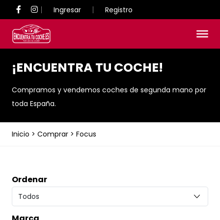
Ingresar
Registro
¡ENCUENTRA TU COCHE!
Compramos y vendemos coches de segunda mano por
toda España.
Inicio
>
Comprar
>
Focus
Ordenar
Marca