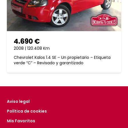
4.690 €
2008 | 120.408 Km
Chevrolet Kalos 1.4 SE – Un propietario – Etiqueta
verde “C” – Revisado y garantizado
Aviso legal
Política de cookies
Mis Favoritos