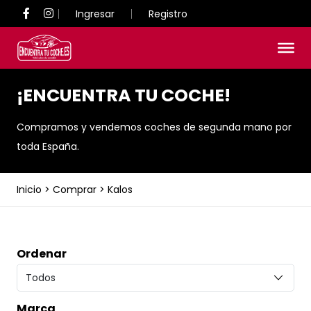
Ingresar
Registro
¡ENCUENTRA TU COCHE!
Compramos y vendemos coches de segunda mano por
toda España.
Inicio
>
Comprar
>
Kalos
Ordenar
Marca