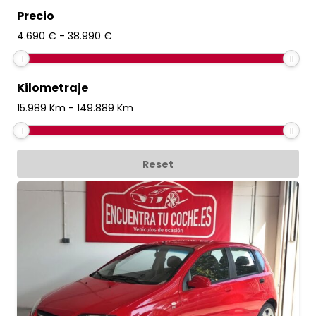
Precio
4.690
€
-
38.990
€
Kilometraje
15.989
Km
-
149.889
Km
Reset